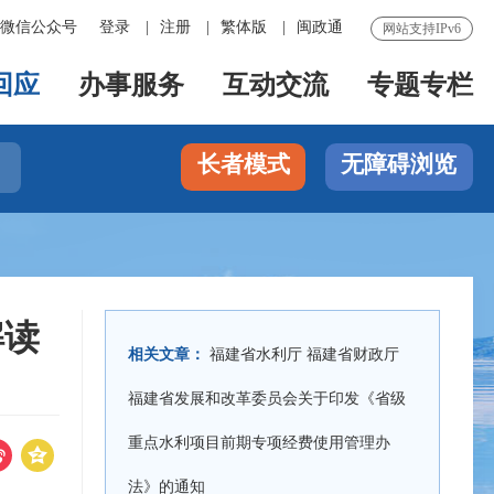
微信公众号
登录
|
注册
|
繁体版
|
闽政通
网站支持IPv6
回应
办事服务
互动交流
专题专栏
长者模式
无障碍浏览

解读
相关文章：
福建省水利厅 福建省财政厅
福建省发展和改革委员会关于印发《省级
重点水利项目前期专项经费使用管理办


法》的通知