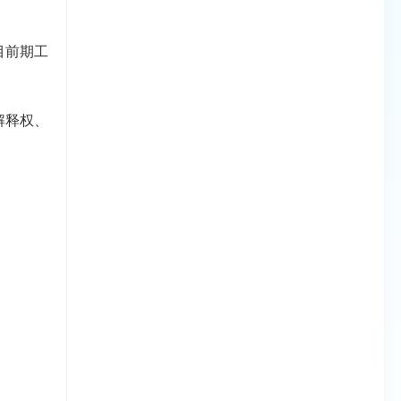
目前期工
解释权、