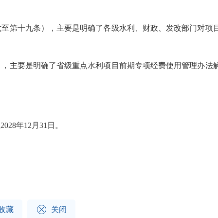
六至第十九条），主要是明确了各级水利、财政、发改部门对项
），主要是明确了省级重点水利项目前期专项经费使用管理办法
8年12月31日。

收藏
关闭