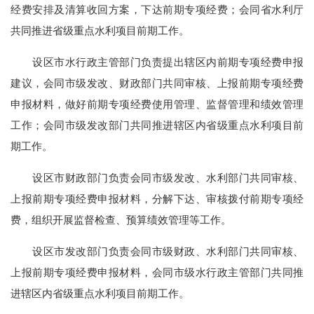
经费
安排及清算收回方案，下达前期专项经费；会同省水利厅
共同推进
省级重点水利项目前期
工作。
设区市水行政主管部门负责提出辖区内
前期专项经费
申报
建议，会同
市级发改、财政部门共同审核、上报
前期专项经费
申报材料，
做好
前期专项经费
使用管理、监督管理和绩效管理
工作；会同市级发改部门共同推进辖区内
省级重点水利项目前
期
工作
。
设区市财政部门负责
会同
市级发改、水利部门共同审核、
上报
前期专项经费
申报材料，
分解下达、审核拨付前期专项经
费，组织开展监督检查、预算绩效管理等工作。
设区市发改部门负责
会同
市级财政、水利部门共同审核、
上报
前期专项经费
申报材料，
会同市级水行政主管部门共同推
进辖区内
省级重点水利项目前期
工作
。