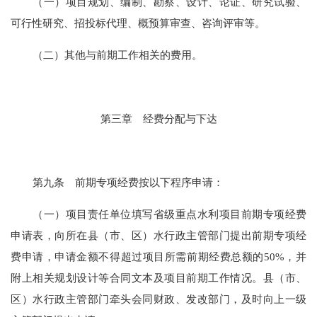
（一）
项目规划、编制、勘察、设计、论证、研究试验、
可行性研究、招投标代理、概预算审查、咨询评审等
。
（二）其他
与前期工作相关的费用。
第三章
经费分配与下达
第
九
条
前期专项经费按以下程序申请：
（一）
项目责任单位填写省级重点水利项目前期专项经费
申请表，
向所在县（市、区）水行政主管部门
提出前期专项经
费申请，申请金额不得超过项目所需前期经费总额的
50%，并
附上相关
规划设计等
合同文本
及项目前期工作情况。县（市、
区）水行政主管部门牵头会同财政、发改部门，及时向上一级