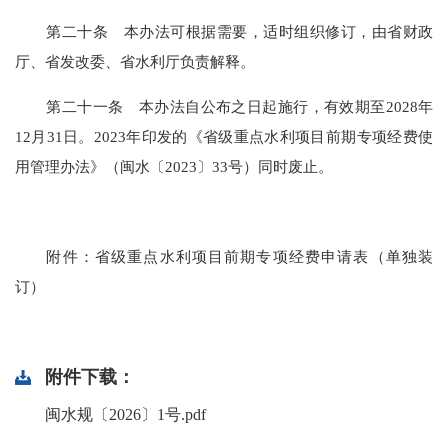
第
二十
条
本办法
可根据需要，适时组织修订，由省财政
厅、省发改委、省水利厅负责解释。
第二十一条
本办法自公布之日起施行，有效期至
2028年
12月31日。2023年印发的《省级重点水利项目前期专项经费使
用管理办法》（闽水〔2023〕33号）同时废止。
附件：省级重点水利项目前期专项经费申请表（单独装
订）
附件下载：
闽水规〔2026〕1号.pdf