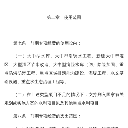
第二章
使用范围
第
七
条
前期专项经费的使用
投向
：
（一）大中型水库、大中型引调水工程、新建大中型灌
区、大型灌区节水改造、大中型病险水库（闸）除险加固、重
点防洪防潮工程、重点区域排涝能力建设、海堤工程、水文基
础设施、重点水生态治理工程等。
（二）在上述类型项目不足的情况下，支持
列入国家
有关
规划或实施方案
的水利项目
以
及其他重点水利项目。
第
八
条
前期专项经费的支出范围：