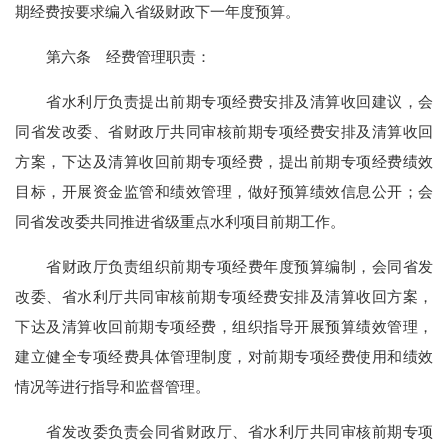
期经费
按要求编入
省级财政下一年度预算。
第六条
经费管理职责：
省水利厅负责提出
前期专项经费
安排及清算收回建议，会
同省发改委、省财政厅共同审核
前期专项经费
安排及清算收回
方案，下达及清算收回前期专项经费，提出前期专项经费绩效
目标，开展资金监管和绩效管理，做好预算绩效信息公开；会
同省发改委共同推进
省级重点水利项目前期
工作。
省财政厅负责组织前期专项经费年度预算编制，会同省发
改委、省水利厅共同审核
前期专项经费
安排及清算收回方案，
下达及清算收回前期专项经费，组织指导开展预算绩效管理，
建立健全专项经费具体管理制度，对前期专项经费使用和绩效
情况等进行指导和监督管理。
省发改委负责会同省财政厅、省水利厅共同审核
前期专项