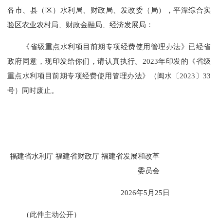
各市、县（区）水利局、财政局、发改委（局），平潭综合实
验区农业农村局、财政金融局、经济发展局
：
《省级重点水利项目前期专项经费使用管理办法》
已经省
政府同意，现印发给你们，请认真执行。
2023年印发的
《省级
重点水利项目前期专项经费使用管理办法》
（闽水〔
2023〕33
号
）同时废止。
福建省水利厅
福建省财政厅
福建省发展和改革
委员会
2026
年
5
月
25
日
（
此件主动公开
）