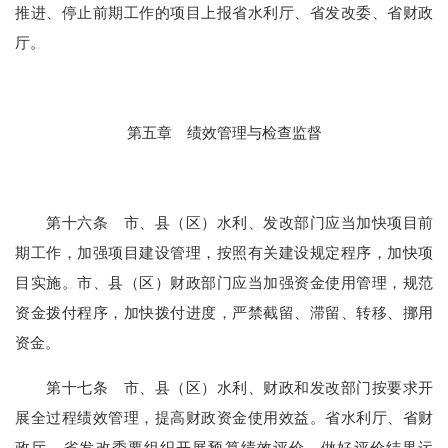
推进、停止前期工作的项目上
报省
水利
厅
、省
发改委
、省财政
厅
。
第五章
绩效管理与检查监督
第十
六
条
市、县（区）水利
、发改部门
应当加快项目前
期工作，加强项目建设管理，按
照
有关建设规定程序，
加快项
目实施
。市、县（区）财政部门应当加强资金使用管理，规范
资金拨付程序，加快拨付进度，严禁截留、滞留、转移、挪用
资金。
第十
七
条
市、县（区）水利、财政和发改部门按要求开
展全过程绩效管理，
提高财政资金使用效益。
省水利厅、省财
政厅、省发改委要组织开展预算绩效评价，做好评价结果运