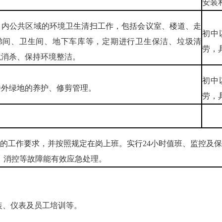
安装
目内公共区域的环境卫生清扫工作，包括会议室、楼道、走
初中
梯间、卫生间、地下车库等，定期进行卫生保洁、垃圾清
劳，
境消杀、保持环境整洁。
初中
楼外绿地的养护、修剪管理。
劳，
的工作要求，并按照规定在岗上班。实行24小时值班、监控及
、消控等故障能有效应急处理。
装、仪表及员工培训等。