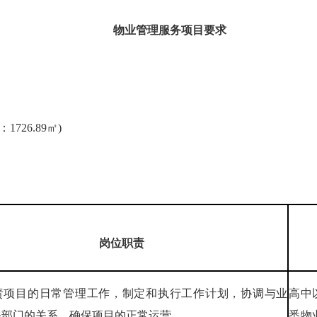
物业管理服务项目要求
26.89㎡)
岗
位
职责
责项目的日常管理工作，制定和执行工作计划，协调与业
高中
关部门的关系，确保项目的正常运营。
悉物