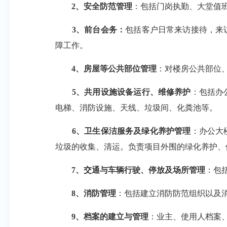
2、安全防范管理
：包括门岗执勤、大堂值
3、
前台会务
：
包括客户日常来访接待，来
障工作。
4、房屋等公共部位管理
：对楼房公共部位
5、共用
设施设备运行、维修养护
：包括办
电梯、消防设施、天线、垃圾间、化粪池等。
6、卫生保洁服务及绿化养护管理
：办公大
垃圾的收集、清运。负责项目外围的绿化养护、
7、交通与车辆行驶、停放及场所管理
：包
8、消防管理
：包括建立消防防范组织以及
9
、档案的建立与管理
：业主、使用人档案