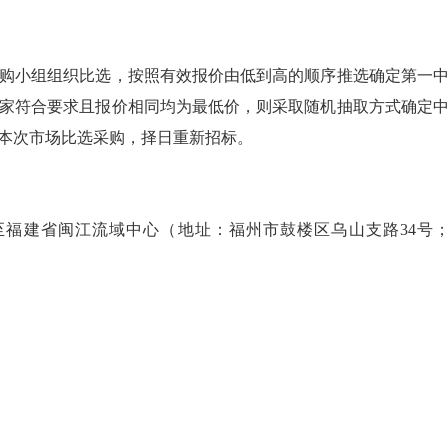
小组组织比选，按照有效报价由低到高的顺序推选确定第一中
家符合要求且报价相同均为最低价，则采取随机抽取方式确定
本次市场比选采购，择日重新招标。
福建省闽江流域中心（地址：福州市鼓楼区乌山支路34号；联系人：