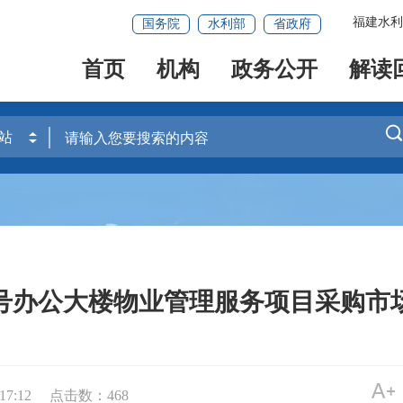
福建水利
国务院
水利部
省政府
首页
机构
政务公开
解读
4号办公大楼物业管理服务项目采购市
17:12
点击数：
468