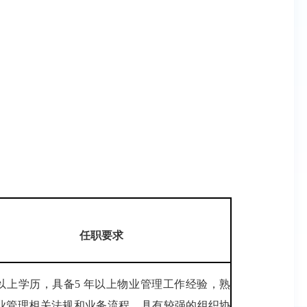
任
职
要求
以上学历，具备5 年以上物业管理工作经验，熟
业管理相关法规和业务流程，具有较强的组织协