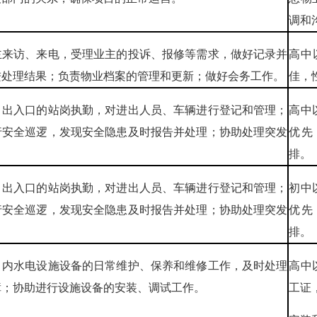
调和
主来访、来电，受理业主的投诉、报修等需求，做好记录并
高中
进处理结果；负责物业档案的管理和更新；做好会务工作。
佳，
目出入口的站岗执勤，对进出人员、车辆进行登记和管理；
高中
行安全巡逻，发现安全隐患及时报告并处理；协助处理突发
优先
排。
目出入口的站岗执勤，对进出人员、车辆进行登记和管理；
初中
行安全巡逻，发现安全隐患及时报告并处理；协助处理突发
优先
排。
目内水电设施设备的日常维护、保养和维修工作，及时处理
高中
障；协助进行设施设备的安装、调试工作。
工证