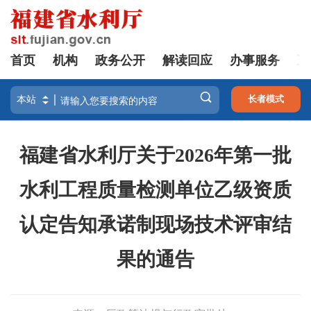
首页
机构
政务公开
解读回应
办事服务
互

长者模式
福建省水利厅关于2026年第一批
水利工程质量检测
单位乙级资质
认定告知承诺制现场技术评审结
果的通告