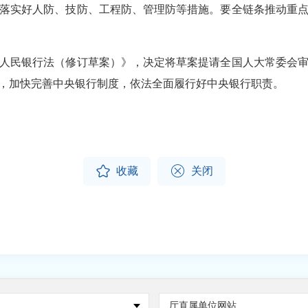
落实好人防、技防、工程防、管理防等措施。要全链条推动重
民银行法（修订草案）》，决定将草案提请全国人大常委会审
，加快完善中央银行制度，依法全面履行好中央银行职责。


收藏
关闭
站
厅直属单位网站