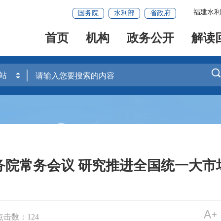
福建水利
国务院
水利部
省政府
首页
机构
政务公开
解读
务院常务会议 研究推进全国统一大市
点击数：
124