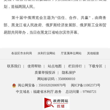
划，造福两国人民。
第十届中俄博览会主题为“信任、合作、共赢”，由商务
部、黑龙江省人民政府、俄罗斯经济发展部、俄罗斯工业和贸
易部共同举办，当日在黑龙江省哈尔滨市开幕。
各设区市水利局
水利行业网站
厅直属单位网站
其他链接
联系我们
|
使用帮助
|
站点地图
|
栏目排行
|
下载专区
|
质量举报投诉
|
隐私保护
网站标识码：3500000010
闽公网安备：35010202000970号
闽ICP备11002373号
中文域名：福建省水利厅.政务
总访问量：
97960721