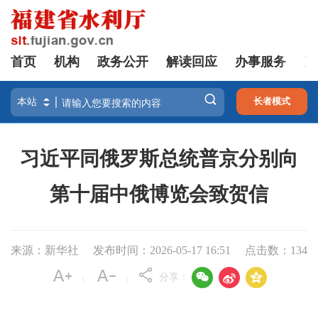
首页
机构
政务公开
解读回应
办事服务
互

长者模式
习近平同俄罗斯总统普京分别向
第十届中俄博览会致贺信
来源：新华社
发布时间：2026-05-17 16:51
点击数：
134



分享：
|
|