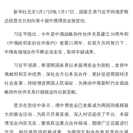
新华社北京5月17日电 5月17日，国家主席习近平同俄罗斯
总统普京分别向第十届中俄博览会致贺信。
习近平指出，今年是中俄战略协作伙伴关系建立30周年和
《中俄睦邻友好合作条约》签署25周年。在双方共同努力下，
中俄各领域合作不断走深走实，取得丰硕成果。
习近平强调，希望两国各界以本届博览会为契机，发挥中
俄毗邻和互补优势，深化全方位务实合作，更好促进两国经济
社会发展，持续增进两国人民福祉，为推动中俄新时代全面战
略协作伙伴关系行稳致远作出新贡献。
普京在贺信中表示，俄中博览会已发展成为两国间规模最
大的展会活动，为双方开展直接、深入对话提供了平台。本届
博览会内容充实，聚焦双边重点合作领域，围绕广泛议题进行
交流，相信将取得积极成果，为两国互利合作新前景作出规