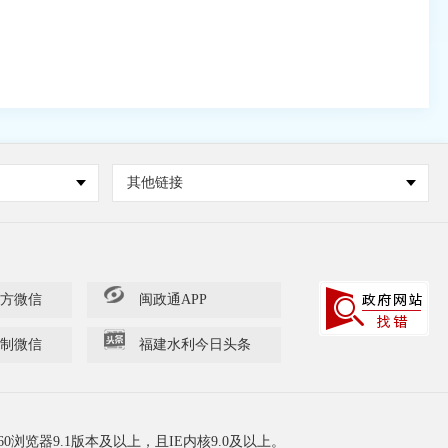
其他链接
方微信
闽政通APP
制微信
福建水利今日头条
60浏览器9.1版本及以上，且IE内核9.0及以上。