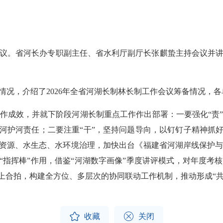
。省河长办专职副主任、省水利厅副厅长张麒蛰主持会议并讲
情况，介绍了2026年全省河湖长制林长制工作会议筹备情况，
成效，并就下阶段河湖长制重点工作作出部署：一要强化“责”
管河护河责任；二要注重“干”，坚持问题导向，以钉钉子精神抓好
水资源、水生态、水环境治理，加快出台《福建省河湖岸线保护
核“指挥棒”作用，借鉴“河湖数字画像”季度讲评模式，对年度考
动上合拍，构建全方位、多层次的协同联动工作机制，推动形成“


收藏
关闭