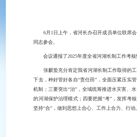
6月1日上午，省河长办召开成员单位联席会议
同志参会。
会议通报了2025年度全省河湖长制工作考核
张麒蛰充分肯定我省河湖长制工作取得的工作
下去，种好管好各自“责任田”，全面压紧压实
机制；三要突出“治”，全域统筹推进水灾害、
的河湖保护治理模式；四要把握“考”，发挥考
坚持“合”，做到思想上合心、工作上合力、行