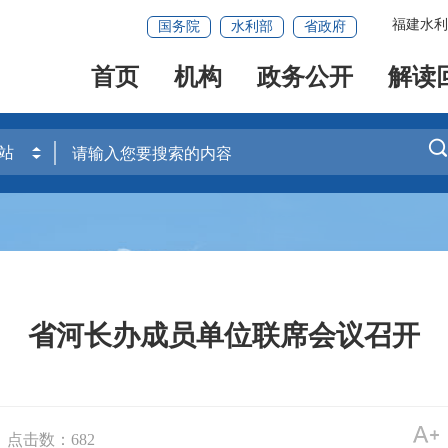
福建水利
国务院
水利部
省政府
首页
机构
政务公开
解读
省河长办成员单位联席会议召开
点击数：
682