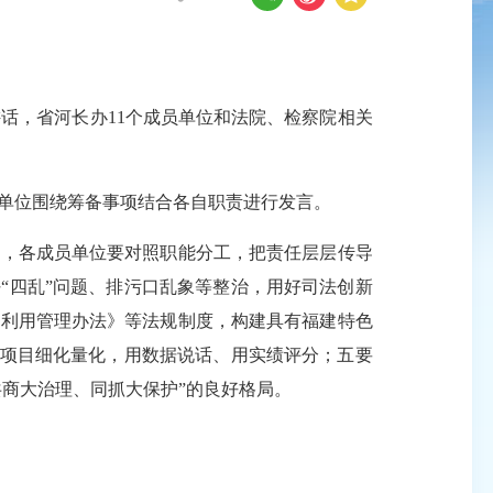
话，省河长办11个成员单位和法院、检察院相关
各单位围绕筹备事项结合各自职责进行发言。
，各成员单位要对照职能分工，把责任层层传导
“四乱”问题、排污口乱象等整治，用好司法创新
与利用管理办法》等法规制度，构建具有福建特色
核项目细化量化，用数据说话、用实绩评分；五要
共商大治理、同抓大保护”的良好格局。