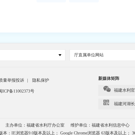
站
厅直属单位网站
新媒体矩阵
质量举报投诉
|
隐私保护
福建水利官
闽ICP备11002373号
福建河湖长
主办单位：福建省水利厅办公室
维护单位：福建省水利信息中心
浏览器9.0版本及以上； Google Chrome浏览器 63版本及以上； 3