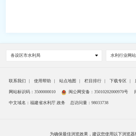
各设区市水利局
水利行业网
联系我们
|
使用帮助
|
站点地图
|
栏目排行
|
下载专区
|
网站标识码：3500000010
闽公网安备：35010202000970号
中文域名：福建省水利厅.政务
总访问量：
98033738
为确保最佳浏览效果，建议您使用以下浏览器版本：IE