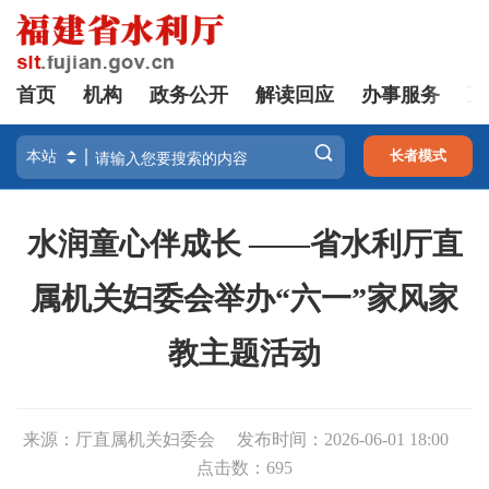
首页
机构
政务公开
解读回应
办事服务
互

长者模式
水润童心伴成长
——省水利厅直
属机关妇委会
举办“六一”家风家
教主题活动
来源：厅直属机关妇委会
发布时间：2026-06-01 18:00
点击数：
695