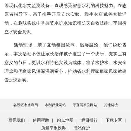
等现代化水文监测装备，直观感受智慧水利的科技魅力。在志
愿者指导下，亲子携手开展节水实验、救生衣穿戴等实操活
动，在趣味实践中掌握节水护水知识和防灾自救技能，牢固树
立水安全意识。
活动现场，亲子互动氛围浓厚、温馨融洽。他们纷纷表
示，本次活动不仅让家长陪伴孩子度过了一个快乐、充实且有
意义的节日，更以水利特色实践为载体，将节水护水、水安全
理念和优良家风深深浸润童心，推动省水利厅家庭家风家教建
设走深走实。
各设区市水利局
水利行业网站
厅直属单位网站
其他链接
联系我们
|
使用帮助
|
站点地图
|
栏目排行
|
下载专区
|
质量举报投诉
|
隐私保护