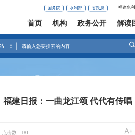
福建水利
国务院
水利部
省政府
首页
机构
政务公开
解读
福建日报：一曲龙江颂 代代有传唱
点击数：
181