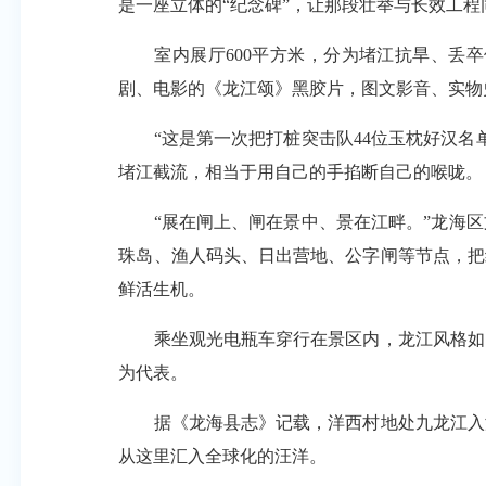
是一座立体的“纪念碑”，让那段壮举与长效工
室内展厅600平方米，分为堵江抗旱、丢卒
剧、电影的《龙江颂》黑胶片，图文影音、实物
“这是第一次把打桩突击队44位玉枕好汉名单
堵江截流，相当于用自己的手掐断自己的喉咙。
“展在闸上、闸在景中、景在江畔。”龙海区文
珠岛、渔人码头、日出营地、公字闸等节点，把
鲜活生机。
乘坐观光电瓶车穿行在景区内，龙江风格如同
为代表。
据《龙海县志》记载，洋西村地处九龙江入海
从这里汇入全球化的汪洋。