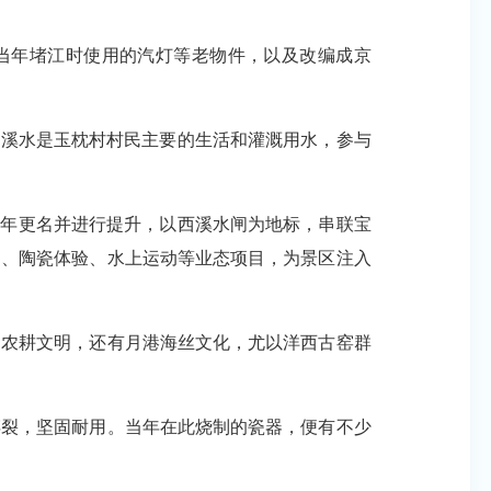
当年堵江时使用的汽灯等老物件，以及改编成京
西溪水是玉枕村村民主要的生活和灌溉用水，参与
5年更名并进行提升，以西溪水闸为地标，串联宝
园、陶瓷体验、水上运动等业态项目，为景区注入
农耕文明，还有月港海丝文化，尤以洋西古窑群
裂，坚固耐用。当年在此烧制的瓷器，便有不少