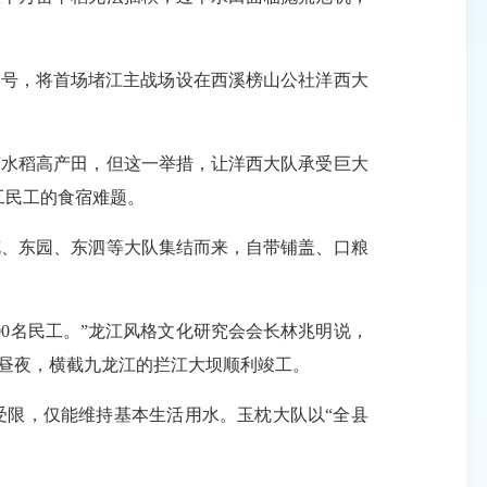
号，将首场堵江主战场设在西溪榜山公社洋西大
水稻高产田，但这一举措，让洋西大队承受巨大
工民工的食宿难题。
莲花、东园、东泗等大队集结而来，自带铺盖、口粮
0名民工。”龙江风格文化研究会会长林兆明说，
昼夜，横截九龙江的拦江大坝顺利竣工。
受限，仅能维持基本生活用水。玉枕大队以“全县