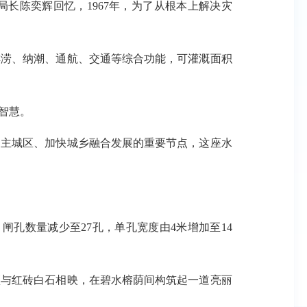
长陈奕辉回忆，1967年，为了从根本上解决灾
洪排涝、纳潮、通航、交通等综合功能，可灌溉面积
智慧。
主城区、加快城乡融合发展的重要节点，这座水
孔数量减少至27孔，单孔宽度由4米增加至14
与红砖白石相映，在碧水榕荫间构筑起一道亮丽