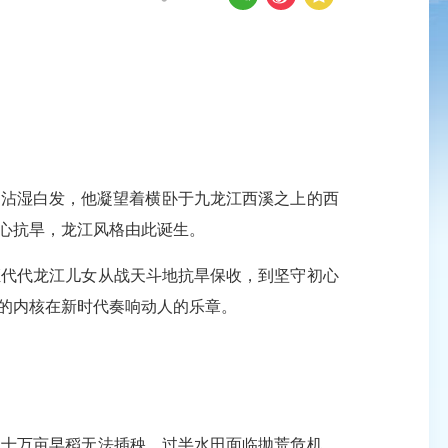
雨沾湿白发，他凝望着横卧于九龙江西溪之上的西
心抗旱，龙江风格由此诞生。
代代龙江儿女从战天斗地抗旱保收，到坚守初心
的内核在新时代奏响动人的乐章。
数十万亩早稻无法插秧，过半水田面临抛荒危机，