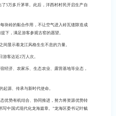
出了5万多斤茅草。此后，洋西村村民开启生产自
每块砖的黏合作用，不让空气进入砖瓦缝隙造成
前提下，满足游客参观古窑的愿望。
之间显示着龙江风格生生不息的力量。
日游客达近2万人次。
宿经济、农家乐、生态农业、露营基地等业态，
的起源、传承与新时代使命。
生态优势有机结合、协同推进，努力将资源优势转
书写中国式现代化龙海篇章。”龙海区委书记叶毓