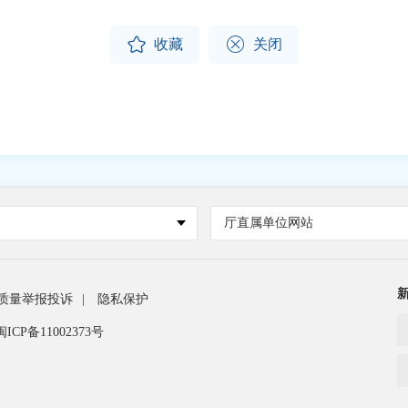


收藏
关闭
站
厅直属单位网站
质量举报投诉
|
隐私保护
闽ICP备11002373号