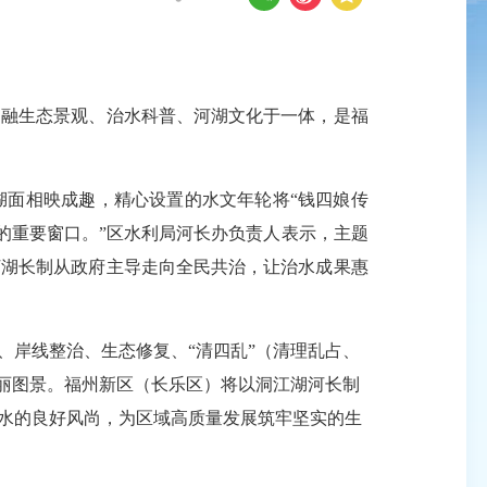
融生态景观、治水科普、河湖文化于一体，是福
面相映成趣，精心设置的水文年轮将“钱四娘传
的重要窗口。”区水利局河长办负责人表示，主题
河湖长制从政府主导走向全民共治，让治水成果惠
岸线整治、生态修复、“清四乱”（清理乱占、
美丽图景。福州新区（长乐区）将以洞江湖河长制
水的良好风尚，为区域高质量发展筑牢坚实的生