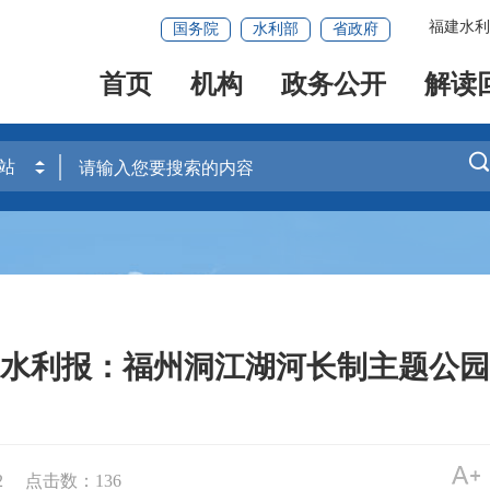
福建水利
国务院
水利部
省政府
首页
机构
政务公开
解读
水利报：福州洞江湖河长制主题公园
2
点击数：
136