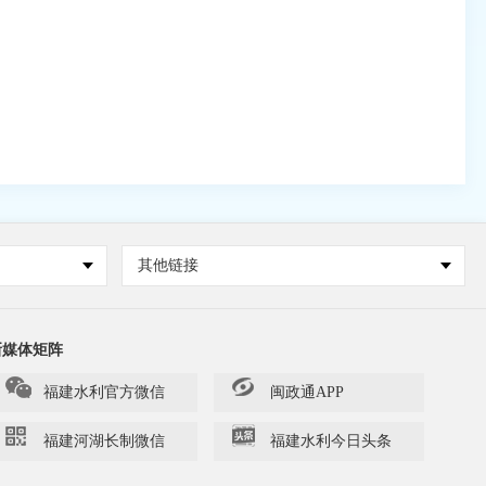
其他链接
新媒体矩阵
福建水利官方微信
闽政通APP
福建河湖长制微信
福建水利今日头条